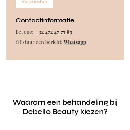
Contactinformatie
Bel ons:
+32 472 47 77 85
Of stuur een bericht:
Whatsapp
Waarom een behandeling bij
Debello Beauty kiezen?