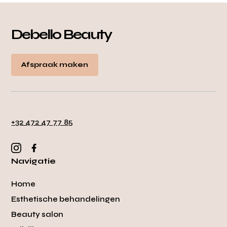
Debello Beauty
Afspraak maken
+32 472 47 77 85
Navigatie
Home
Esthetische behandelingen
Beauty salon