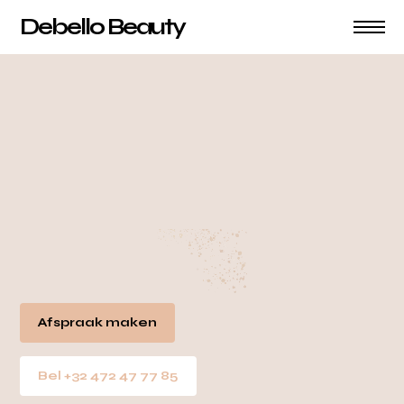
Debello Beauty
Afspraak maken
Bel +32 472 47 77 85