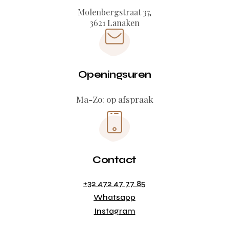
Molenbergstraat 37,
3621 Lanaken
Openingsuren
Ma-Zo: op afspraak
Contact
+32 472 47 77 85
Whatsapp
Instagram