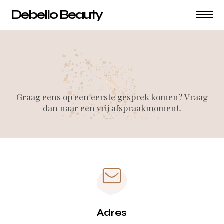
Debello Beauty
Graag eens op een eerste gesprek komen? Vraag
dan naar een vrij afspraakmoment.
Adres