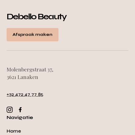
Debello Beauty
Afspraak maken
Molenbergstraat 37,
3621 Lanaken
+32 472 47 77 85
Navigatie
Home